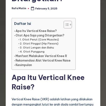
Rafa Matin
February 5, 2025
Posted
by
Daftar Isi
Apa Itu Vertical Knee Raise?
Otot Apa Saja yang Ditargetkan?
1. Otot Perut (Core Muscles)
2. Otot Pinggul (Hip Flexors)
3. Otot Lengan dan Bahu
4. Otot Punggung
Manfaat Melakukan Vertical Knee R
Rekomendasi Alat Vertical Knee Raise
Kesimpulan
Apa Itu Vertical Knee
Raise?
Vertical Knee Raise (VKR) adalah latihan yang dilakukan
dengan mengangkat lutut ke arah dada sambil bertumpu