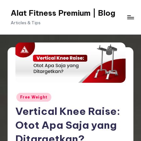
Alat Fitness Premium | Blog
Skip
to
Articles & Tips
content
Posted
Free Weight
in
Vertical Knee Raise:
Otot Apa Saja yang
Ditargetkan?