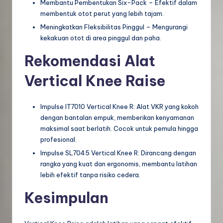
Membantu Pembentukan Six-Pack – Efektif dalam
membentuk otot perut yang lebih tajam.
Meningkatkan Fleksibilitas Pinggul – Mengurangi
kekakuan otot di area pinggul dan paha.
Rekomendasi Alat
Vertical Knee Raise
Impulse IT7010 Vertical Knee R: Alat VKR yang kokoh
dengan bantalan empuk, memberikan kenyamanan
maksimal saat berlatih. Cocok untuk pemula hingga
profesional.
Impulse SL7045 Vertical Knee R: Dirancang dengan
rangka yang kuat dan ergonomis, membantu latihan
lebih efektif tanpa risiko cedera.
Kesimpulan