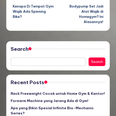
Kenapa Di Tempat Gym
Bodypump Set Jadi
navigation
Wajib Ada Spinning
Alat Wajib di
Bike?
Homegym? Ini
Alasannya!
Search
Search
Recent Posts
Rack Freeweight Cocok untuk Home Gym & Kantor!
Forearm Machine yang Jarang Ada di Gym!
Apa yang Bikin Spesial Infinite Bio-Mechanic
Series?