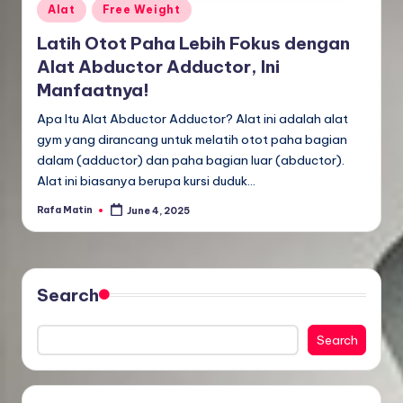
Posted
Alat
Free Weight
in
Latih Otot Paha Lebih Fokus dengan
Alat Abductor Adductor, Ini
Manfaatnya!
Apa Itu Alat Abductor Adductor? Alat ini adalah alat
gym yang dirancang untuk melatih otot paha bagian
dalam (adductor) dan paha bagian luar (abductor).
Alat ini biasanya berupa kursi duduk…
Rafa Matin
June 4, 2025
Posted
by
Search
Search