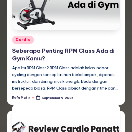
Posted
Cardio
in
Seberapa Penting RPM Class Ada di
Gym Kamu?
Apa Itu RPM Class? RPM Class adalah kelas indoor
cycling dengan konsep latihan berkelompok, dipandu
instruktur, dan diiringi musik energik. Beda dengan
bersepeda biasa, RPM Class dibuat dengan ritme dan…
Rafa Matin
September 9, 2025
Posted
by