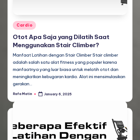
Posted
Cardio
in
Otot Apa Saja yang Dilatih Saat
Menggunakan Stair Climber?
Manfaat Latihan dengan Stair Climber Stair climber
adalah salah satu alat fitness yang populer karena
manfaatnya yang luar biasa untuk melatih otot dan
meningkatkan kebugaran kardio. Alat ini mensimulasikan
gerakan…
Rafa Matin
January 6, 2025
Posted
by