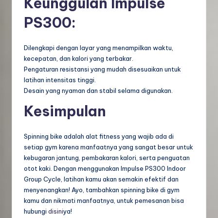
Keunggulan Impulse
PS300:
Dilengkapi dengan layar yang menampilkan waktu,
kecepatan, dan kalori yang terbakar.
Pengaturan resistansi yang mudah disesuaikan untuk
latihan intensitas tinggi.
Desain yang nyaman dan stabil selama digunakan.
Kesimpulan
Spinning bike adalah alat fitness yang wajib ada di
setiap gym karena manfaatnya yang sangat besar untuk
kebugaran jantung, pembakaran kalori, serta penguatan
otot kaki. Dengan menggunakan Impulse PS300 Indoor
Group Cycle, latihan kamu akan semakin efektif dan
menyenangkan! Ayo, tambahkan spinning bike di gym
kamu dan nikmati manfaatnya, untuk pemesanan bisa
hubungi
disini
ya!