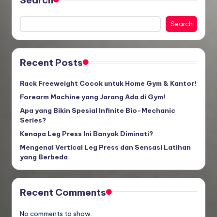
Search
Recent Posts
Rack Freeweight Cocok untuk Home Gym & Kantor!
Forearm Machine yang Jarang Ada di Gym!
Apa yang Bikin Spesial Infinite Bio-Mechanic
Series?
Kenapa Leg Press Ini Banyak Diminati?
Mengenal Vertical Leg Press dan Sensasi Latihan
yang Berbeda
Recent Comments
No comments to show.