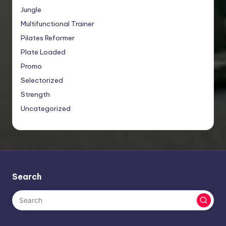
Jungle
Multifunctional Trainer
Pilates Reformer
Plate Loaded
Promo
Selectorized
Strength
Uncategorized
Search