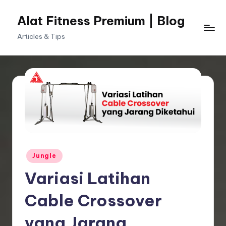
Alat Fitness Premium | Blog
Skip
to
Articles & Tips
content
Posted
Jungle
in
Variasi Latihan
Cable Crossover
yang Jarang