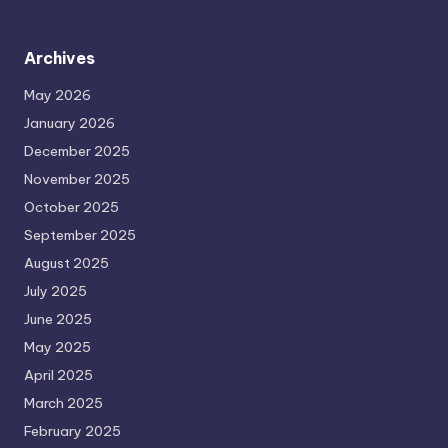
Archives
May 2026
January 2026
December 2025
November 2025
October 2025
September 2025
August 2025
July 2025
June 2025
May 2025
April 2025
March 2025
February 2025