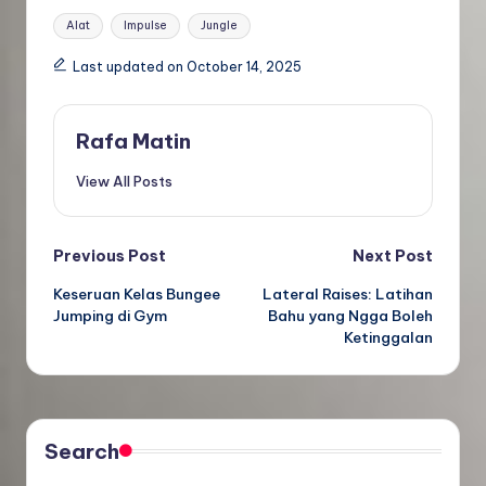
Tags:
Alat
Impulse
Jungle
Last updated on October 14, 2025
Rafa Matin
View All Posts
Post
Previous Post
Next Post
Keseruan Kelas Bungee
Lateral Raises: Latihan
navigation
Jumping di Gym
Bahu yang Ngga Boleh
Ketinggalan
Search