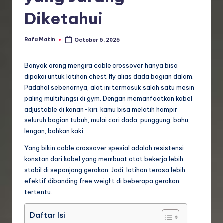
Diketahui
Rafa Matin
October 6, 2025
Posted
by
Banyak orang mengira cable crossover hanya bisa
dipakai untuk latihan chest fly alias dada bagian dalam.
Padahal sebenarnya, alat ini termasuk salah satu mesin
paling multifungsi di gym. Dengan memanfaatkan kabel
adjustable di kanan-kiri, kamu bisa melatih hampir
seluruh bagian tubuh, mulai dari dada, punggung, bahu,
lengan, bahkan kaki.
Yang bikin cable crossover spesial adalah resistensi
konstan dari kabel yang membuat otot bekerja lebih
stabil di sepanjang gerakan. Jadi, latihan terasa lebih
efektif dibanding free weight di beberapa gerakan
tertentu.
Daftar Isi