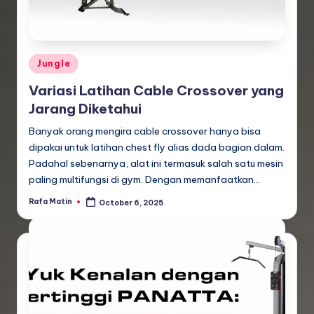
Posted
Jungle
in
Variasi Latihan Cable Crossover yang
Jarang Diketahui
Banyak orang mengira cable crossover hanya bisa
dipakai untuk latihan chest fly alias dada bagian dalam.
Padahal sebenarnya, alat ini termasuk salah satu mesin
paling multifungsi di gym. Dengan memanfaatkan…
Rafa Matin
October 6, 2025
Posted
by