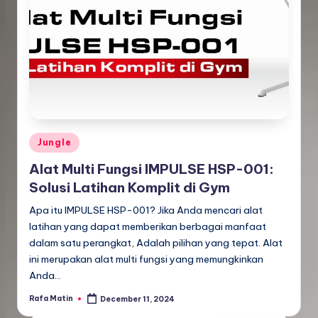
Posted
Jungle
in
Alat Multi Fungsi IMPULSE HSP-001:
Solusi Latihan Komplit di Gym
Apa itu IMPULSE HSP-001? Jika Anda mencari alat
latihan yang dapat memberikan berbagai manfaat
dalam satu perangkat, Adalah pilihan yang tepat. Alat
ini merupakan alat multi fungsi yang memungkinkan
Anda…
Rafa Matin
December 11, 2024
Posted
by