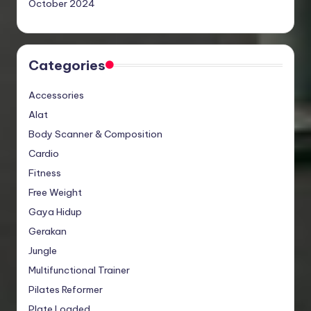
October 2024
Categories
Accessories
Alat
Body Scanner & Composition
Cardio
Fitness
Free Weight
Gaya Hidup
Gerakan
Jungle
Multifunctional Trainer
Pilates Reformer
Plate Loaded