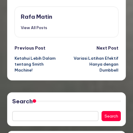
Rafa Matin
View All Posts
Post
Previous Post
Next Post
Ketahui Lebih Dalam
Variasi Latihan Efektif
navigation
tentang Smith
Hanya dengan
Machine!
Dumbbell
Search
Search