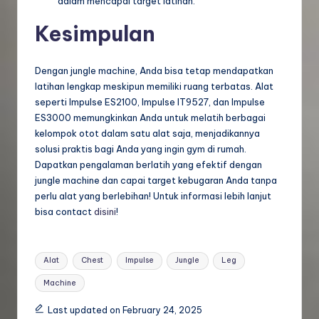
dalam mencapai target latihan.
Kesimpulan
Dengan jungle machine, Anda bisa tetap mendapatkan
latihan lengkap meskipun memiliki ruang terbatas. Alat
seperti Impulse ES2100, Impulse IT9527, dan Impulse
ES3000 memungkinkan Anda untuk melatih berbagai
kelompok otot dalam satu alat saja, menjadikannya
solusi praktis bagi Anda yang ingin gym di rumah.
Dapatkan pengalaman berlatih yang efektif dengan
jungle machine dan capai target kebugaran Anda tanpa
perlu alat yang berlebihan! Untuk informasi lebih lanjut
bisa contact
disini
!
Tags:
Alat
Chest
Impulse
Jungle
Leg
Machine
Last updated on February 24, 2025