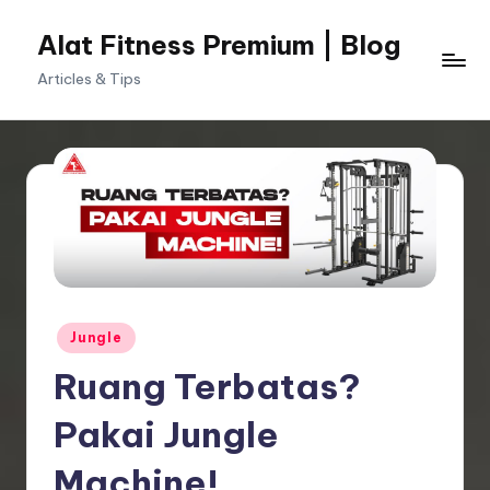
Alat Fitness Premium | Blog
Skip
to
Articles & Tips
content
Posted
Jungle
in
Ruang Terbatas?
Pakai Jungle
Machine!