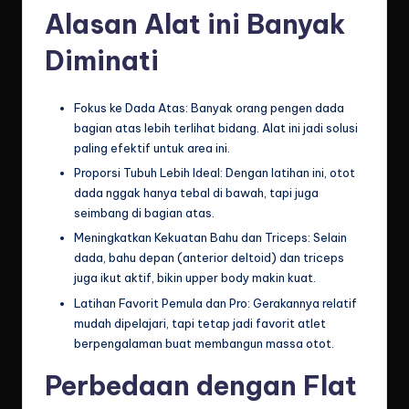
Alasan Alat ini Banyak
Diminati
Fokus ke Dada Atas: Banyak orang pengen dada
bagian atas lebih terlihat bidang. Alat ini jadi solusi
paling efektif untuk area ini.
Proporsi Tubuh Lebih Ideal: Dengan latihan ini, otot
dada nggak hanya tebal di bawah, tapi juga
seimbang di bagian atas.
Meningkatkan Kekuatan Bahu dan Triceps: Selain
dada, bahu depan (anterior deltoid) dan triceps
juga ikut aktif, bikin upper body makin kuat.
Latihan Favorit Pemula dan Pro: Gerakannya relatif
mudah dipelajari, tapi tetap jadi favorit atlet
berpengalaman buat membangun massa otot.
Perbedaan dengan Flat