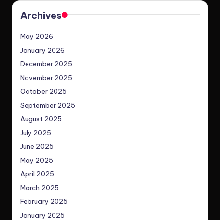
Archives
May 2026
January 2026
December 2025
November 2025
October 2025
September 2025
August 2025
July 2025
June 2025
May 2025
April 2025
March 2025
February 2025
January 2025