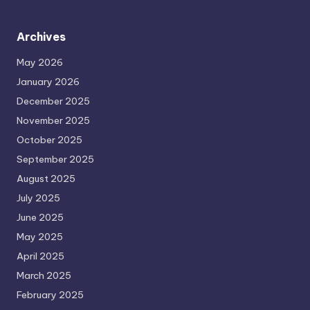
Archives
May 2026
January 2026
December 2025
November 2025
October 2025
September 2025
August 2025
July 2025
June 2025
May 2025
April 2025
March 2025
February 2025