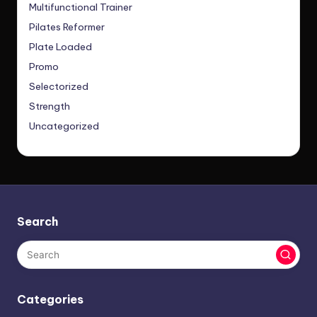
Multifunctional Trainer
Pilates Reformer
Plate Loaded
Promo
Selectorized
Strength
Uncategorized
Search
Categories