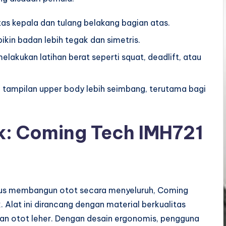
as kepala dan tulang belakang bagian atas.
ikin badan lebih tegak dan simetris.
elakukan latihan berat seperti squat, deadlift, atau
ikin tampilan upper body lebih seimbang, terutama bagi
: Coming Tech IMH721
rius membangun otot secara menyeluruh, Coming
k. Alat ini dirancang dengan material berkualitas
han otot leher. Dengan desain ergonomis, pengguna