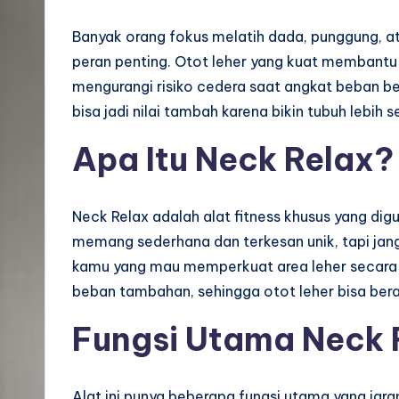
Banyak orang fokus melatih dada, punggung, atau
peran penting. Otot leher yang kuat membantu
mengurangi risiko cedera saat angkat beban bera
bisa jadi nilai tambah karena bikin tubuh lebih 
Apa Itu Neck Relax?
Neck Relax adalah alat fitness khusus yang di
memang sederhana dan terkesan unik, tapi janga
kamu yang mau memperkuat area leher secara 
beban tambahan, sehingga otot leher bisa ber
Fungsi Utama Neck 
Alat ini punya beberapa fungsi utama yang jara