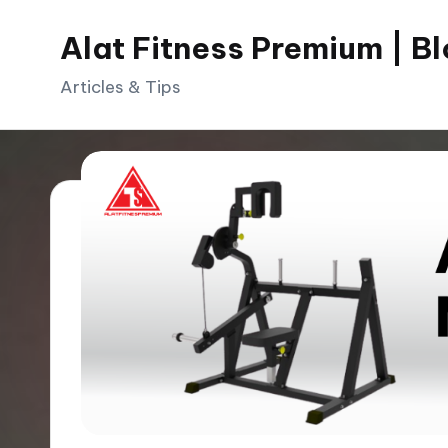
Alat Fitness Premium | B
Skip
to
Articles & Tips
content