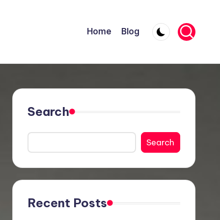
Home
Blog
Search
Search
Recent Posts