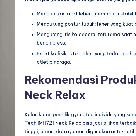
Menguatkan otot leher: membantu stabilit
Mendukung postur tubuh: leher yang kuat b
Mengurangi risiko cedera: terutama saat m
bench press.
Estetika fisik: otot leher yang terlatih b
atlet binaraga.
Rekomendasi Produk
Neck Relax
Kalau kamu pemilik gym atau individu yang se
Tech IMH721 Neck Relax bisa jadi pilihan terbai
tinggi, aman, dan nyaman digunakan untuk lati