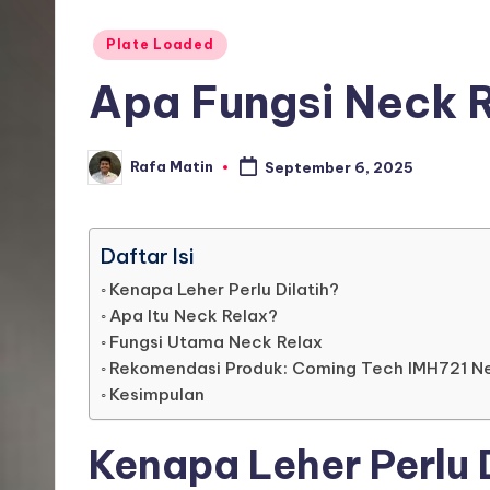
Posted
Plate Loaded
in
Apa Fungsi Neck 
Rafa Matin
September 6, 2025
Posted
by
Daftar Isi
Kenapa Leher Perlu Dilatih?
Apa Itu Neck Relax?
Fungsi Utama Neck Relax
Rekomendasi Produk: Coming Tech IMH721 N
Kesimpulan
Kenapa Leher Perlu 