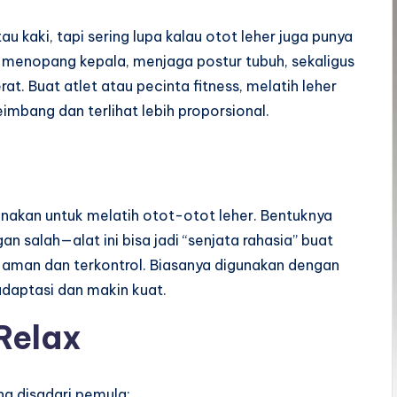
 kaki, tapi sering lupa kalau otot leher juga punya
 menopang kepala, menjaga postur tubuh, sekaligus
t. Buat atlet atau pecinta fitness, melatih leher
seimbang dan terlihat lebih proporsional.
gunakan untuk melatih otot-otot leher. Bentuknya
n salah—alat ini bisa jadi “senjata rahasia” buat
aman dan terkontrol. Biasanya digunakan dengan
adaptasi dan makin kuat.
Relax
ng disadari pemula: