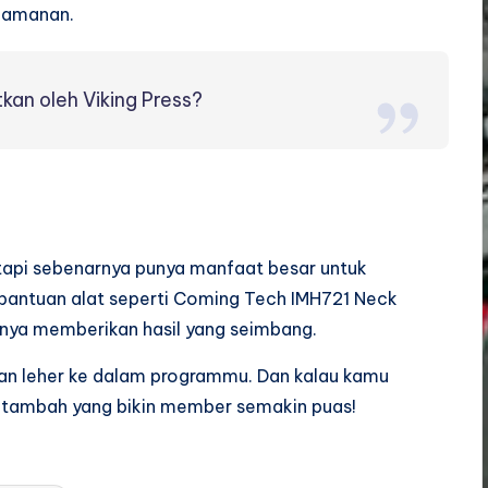
keamanan.
kan oleh Viking Press?
 tapi sebenarnya punya manfaat besar untuk
bantuan alat seperti Coming Tech IMH721 Neck
stinya memberikan hasil yang seimbang.
an leher ke dalam programmu. Dan kalau kamu
lai tambah yang bikin member semakin puas!