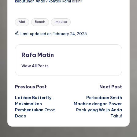
kebutuhan Anda? kontak kami
disini
!
Tags:
Alat
Bench
Impulse
Last updated on February 24, 2025
Rafa Matin
View All Posts
Post
Previous Post
Next Post
Latihan Butterfly:
Perbedaan Smith
navigation
Maksimalkan
Machine dengan Power
Pembentukan Otot
Rack yang Wajib Anda
Dada
Tahu!