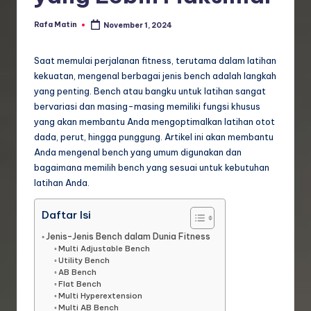
Rafa Matin
November 1, 2024
Posted
by
Saat memulai perjalanan fitness, terutama dalam latihan
kekuatan, mengenal berbagai jenis bench adalah langkah
yang penting. Bench atau bangku untuk latihan sangat
bervariasi dan masing-masing memiliki fungsi khusus
yang akan membantu Anda mengoptimalkan latihan otot
dada, perut, hingga punggung. Artikel ini akan membantu
Anda mengenal bench yang umum digunakan dan
bagaimana memilih bench yang sesuai untuk kebutuhan
latihan Anda.
Daftar Isi
Jenis-Jenis Bench dalam Dunia Fitness
Multi Adjustable Bench
Utility Bench
AB Bench
Flat Bench
Multi Hyperextension
Multi AB Bench