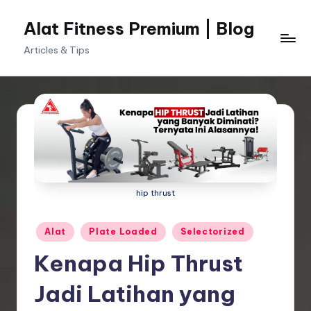
Alat Fitness Premium | Blog
Skip
to
Articles & Tips
content
hip thrust
Posted
Alat
Plate Loaded
Selectorized
in
Kenapa Hip Thrust
Jadi Latihan yang