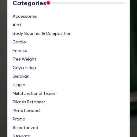
Categories
Accessories
Alat
Body Scanner & Composition
Cardio
Fitness
Free Weight
Gaya Hidup
Gerakan
Jungle
Multifunctional Trainer
Pilates Reformer
Plate Loaded
Promo
Selectorized
Strength