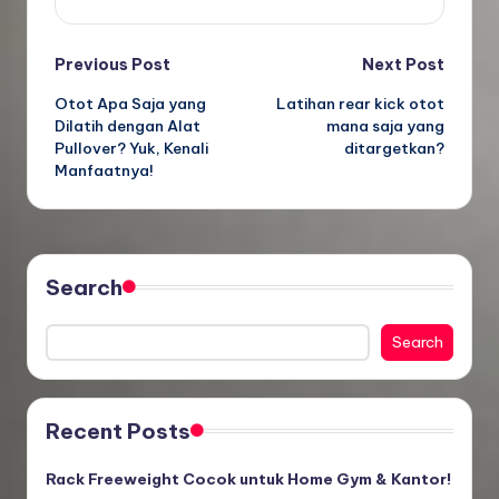
Post
Previous Post
Next Post
Otot Apa Saja yang
Latihan rear kick otot
navigation
Dilatih dengan Alat
mana saja yang
Pullover? Yuk, Kenali
ditargetkan?
Manfaatnya!
Search
Search
Recent Posts
Rack Freeweight Cocok untuk Home Gym & Kantor!